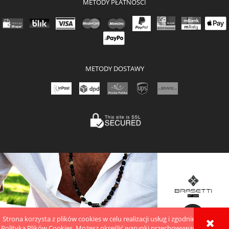
METODY PŁATNOŚCI
METODY DOSTAWY
Strona korzysta z plików cookies w celu realizacji usług i zgodnie z
Sklep internetowy Shoper.pl
Polityką Plików Cookies
. Możesz określić warunki przechowywania