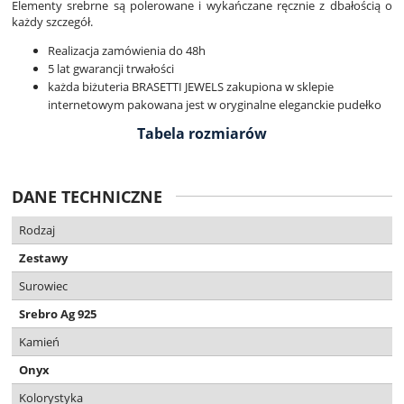
Elementy srebrne są polerowane i wykańczane ręcznie z dbałością o
każdy szczegół.
Realizacja zamówienia do 48h
5 lat gwarancji trwałości
każda biżuteria BRASETTI JEWELS zakupiona w sklepie
internetowym pakowana jest w oryginalne eleganckie pudełko
Tabela rozmiarów
DANE TECHNICZNE
Rodzaj
Zestawy
Surowiec
Srebro Ag 925
Kamień
Onyx
Kolorystyka