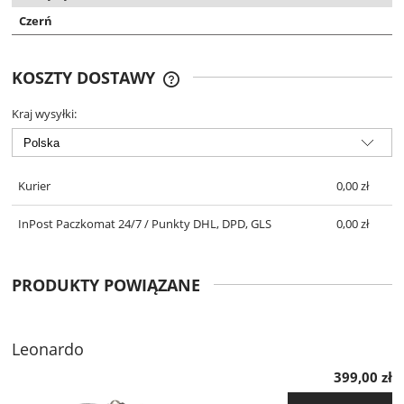
Czerń
KOSZTY DOSTAWY
DARMOWA DOSTAWA OD 299 ZŁ
Kraj wysyłki:
Kurier
0,00 zł
InPost Paczkomat 24/7 / Punkty DHL, DPD, GLS
0,00 zł
PRODUKTY POWIĄZANE
Leonardo
399,00 zł