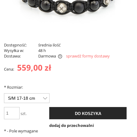
Dostępność:
średnia ilość
Wysyłka w:
48 h
Dostawa:
Darmowa
sprawdź formy dostawy
Darmowa dostawa od 299 zł
559,00 zł
Cena:
*
Rozmiar:
szt.
DO KOSZYKA
dodaj do przechowalni
*
- Pole wymagane