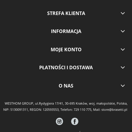
STREFA KLIENTA
INFORMACJA
MOJE KONTO
PŁATNOŚCI I DOSTAWA
O NAS
WESTHOM GROUP, ul.Rydygiera 17/41, 30-695 Kraków, woj. małopolskie, Polska,
NIP: 5130091311, REGON: 120593553, Telefon:
729 110 775
, Mail:
store@brasetti.pl