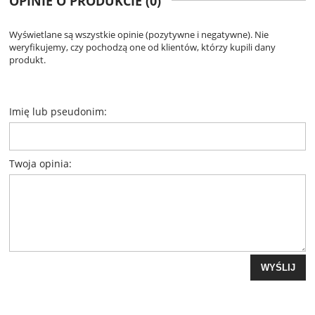
OPINIE O PRODUKCIE (0)
Wyświetlane są wszystkie opinie (pozytywne i negatywne). Nie
weryfikujemy, czy pochodzą one od klientów, którzy kupili dany
produkt.
Imię lub pseudonim:
Twoja opinia:
WYŚLIJ